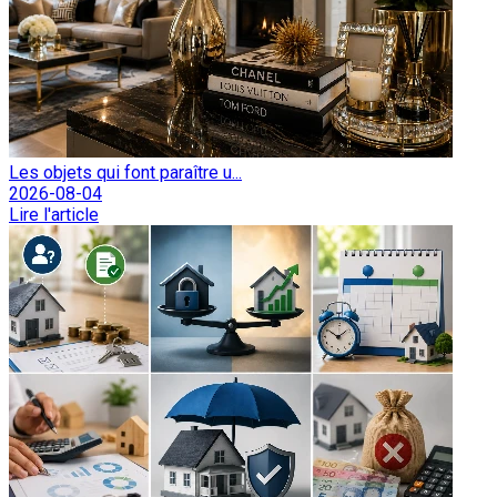
Les objets qui font paraître u...
2026-08-04
Lire l'article