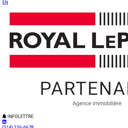
EN
INFOLETTRE
(514) 236-6678