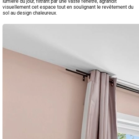
lumière du jour, filtrant par une vaste fenêtre, agrandit
visuellement cet espace tout en soulignant le revêtement du
sol au design chaleureux.