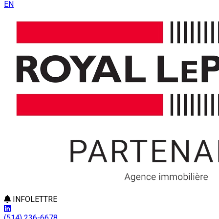
EN
INFOLETTRE
(514) 236-6678