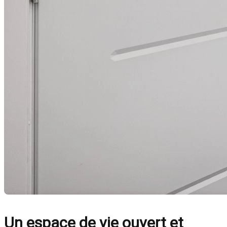
Un espace de vie ouvert et