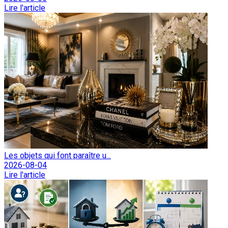
Lire l'article
Les objets qui font paraître u...
2026-08-04
Lire l'article