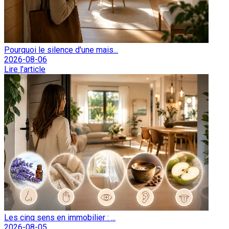
Pourquoi le silence d'une mais...
2026-08-06
Lire l'article
Les cinq sens en immobilier : ...
2026-08-05