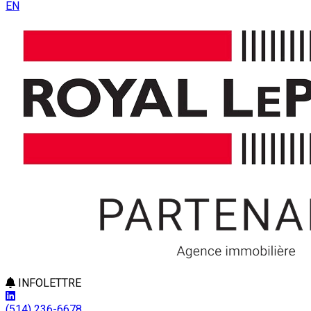
EN
INFOLETTRE
(514) 236-6678