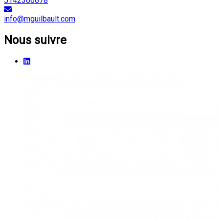
5142366678
info@mguilbault.com
Nous suivre