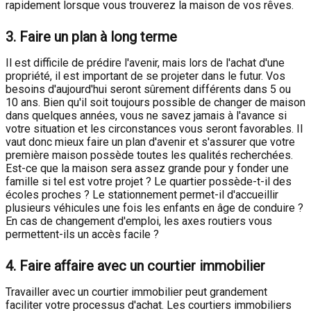
rapidement lorsque vous trouverez la maison de vos rêves.
3. Faire un plan à long terme
Il est difficile de prédire l'avenir, mais lors de l'achat d'une
propriété, il est important de se projeter dans le futur. Vos
besoins d'aujourd'hui seront sûrement différents dans 5 ou
10 ans. Bien qu'il soit toujours possible de changer de maison
dans quelques années, vous ne savez jamais à l'avance si
votre situation et les circonstances vous seront favorables. Il
vaut donc mieux faire un plan d'avenir et s'assurer que votre
première maison possède toutes les qualités recherchées.
Est-ce que la maison sera assez grande pour y fonder une
famille si tel est votre projet ? Le quartier possède-t-il des
écoles proches ? Le stationnement permet-il d'accueillir
plusieurs véhicules une fois les enfants en âge de conduire ?
En cas de changement d'emploi, les axes routiers vous
permettent-ils un accès facile ?
4. Faire affaire avec un courtier immobilier
Travailler avec un courtier immobilier peut grandement
faciliter votre processus d'achat. Les courtiers immobiliers