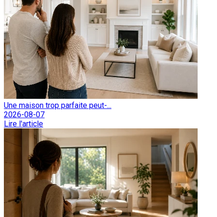
Une maison trop parfaite peut-...
2026-08-07
Lire l'article