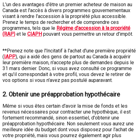
L'un des avantages d'être un premier acheteur de maison au
Canada est l'accès à divers programmes gouvernementaux
visant à rendre l'accession à la propriété plus accessible.
Prenez le temps de rechercher et de comprendre ces
programmes, tels que le
Régime d'accession à la propriété
(RAP)
et le
CIAPH
pouvant vous permettre un retour d'impôt.
**Prenez note que l'Incitatif à l'achat d'une première propriété
(
IAPP
), qui a aidé des gens de partout au Canada à acquérir
leur première maison, n'accepte plus de demandes depuis le
31 mars dernier. Donc, si vous avez consulté ce programme
et qu'il correspondait à votre profil, vous devez le retirer de
vos options si vous n'avez pas postulé auparavant.
2. Obtenir une préapprobation hypothécaire
Même si vous êtes certain d'avoir la mise de fonds et les
revenus nécessaires pour contracter une hypothèque, il est
fortement recommandé, sinon essentiel, d'obtenir une
préapprobation hypothécaire. Non seulement vous aurez une
meilleure idée du budget dont vous disposez pour l'achat de
votre propriété, mais vous pourrez également agir plus