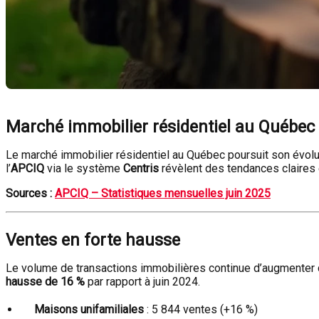
Marché immobilier résidentiel au Québec 
Le marché immobilier résidentiel au Québec poursuit son évolu
l’
APCIQ
via le système
Centris
révèlent des tendances claires e
Sources :
APCIQ – Statistiques mensuelles juin 2025
Ventes en forte hausse
Le volume de transactions immobilières continue d’augmenter de
hausse de 16 %
par rapport à juin 2024.
Maisons unifamiliales
: 5 844 ventes (+16 %)