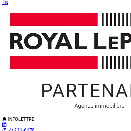
EN
INFOLETTRE
(514) 236-6678