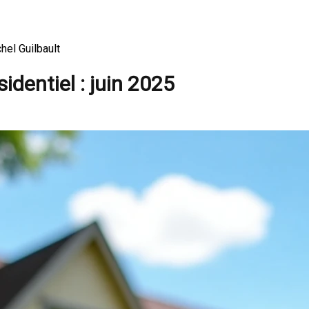
hel Guilbault
dentiel : juin 2025