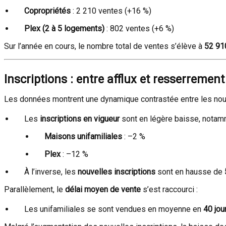
Copropriétés
: 2 210 ventes (+16 %)
Plex (2 à 5 logements)
: 802 ventes (+6 %)
Sur l’année en cours, le nombre total de ventes s’élève à
52 91
Inscriptions : entre afflux et resserrement
Les données montrent une dynamique contrastée entre les nouvel
Les
inscriptions en vigueur
sont en légère baisse, notam
Maisons unifamiliales
: –2 %
Plex
: –12 %
À l’inverse, les
nouvelles inscriptions
sont en hausse de
Parallèlement, le
délai moyen de vente
s’est raccourci :
Les unifamiliales se sont vendues en moyenne en
40 jou