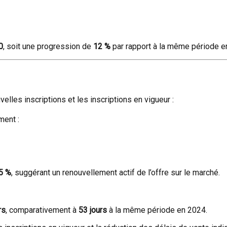
0
, soit une progression de
12 %
par rapport à la même période e
les inscriptions et les inscriptions en vigueur :
ment :
5 %
, suggérant un renouvellement actif de l’offre sur le marché.
rs
, comparativement à
53 jours
à la même période en 2024.