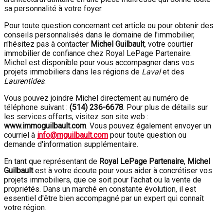
sa personnalité à votre foyer.
Pour toute question concernant cet article ou pour obtenir des
conseils personnalisés dans le domaine de l'immobilier,
n'hésitez pas à contacter
Michel Guilbault
, votre courtier
immobilier de confiance chez Royal LePage Partenaire.
Michel est disponible pour vous accompagner dans vos
projets immobiliers dans les régions de
Laval
et des
Laurentides
.
Vous pouvez joindre Michel directement au numéro de
téléphone suivant :
(514) 236-6678
. Pour plus de détails sur
les services offerts, visitez son site web :
www.immoguilbault.com
. Vous pouvez également envoyer un
courriel à
info@mguilbault.com
pour toute question ou
demande d'information supplémentaire.
En tant que représentant de
Royal LePage Partenaire
,
Michel
Guilbault
est à votre écoute pour vous aider à concrétiser vos
projets immobiliers, que ce soit pour l'achat ou la vente de
propriétés. Dans un marché en constante évolution, il est
essentiel d'être bien accompagné par un expert qui connaît
votre région.