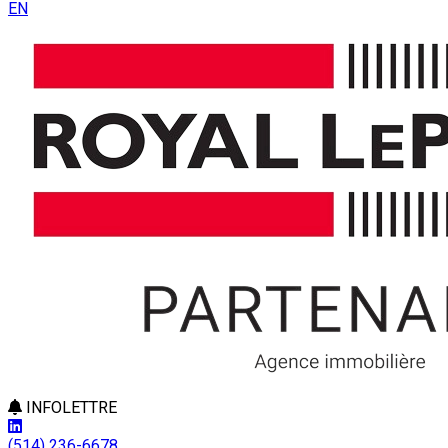
EN
INFOLETTRE
(514) 236-6678