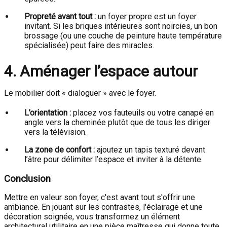
Propreté avant tout :
un foyer propre est un foyer
invitant. Si les briques intérieures sont noircies, un bon
brossage (ou une couche de peinture haute température
spécialisée) peut faire des miracles.
4. Aménager l’espace autour
Le mobilier doit « dialoguer » avec le foyer.
L’orientation :
placez vos fauteuils ou votre canapé en
angle vers la cheminée plutôt que de tous les diriger
vers la télévision.
La zone de confort :
ajoutez un tapis texturé devant
l’âtre pour délimiter l’espace et inviter à la détente.
Conclusion
Mettre en valeur son foyer, c'est avant tout s'offrir une
ambiance. En jouant sur les contrastes, l'éclairage et une
décoration soignée, vous transformez un élément
architectural utilitaire en une pièce maîtresse qui donne toute