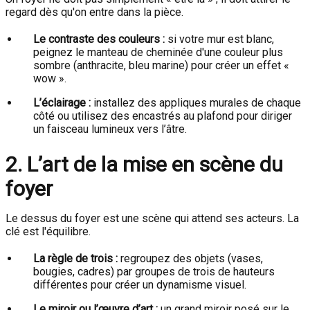
regard dès qu'on entre dans la pièce.
Le contraste des couleurs :
si votre mur est blanc,
peignez le manteau de cheminée d'une couleur plus
sombre (anthracite, bleu marine) pour créer un effet «
wow ».
L’éclairage :
installez des appliques murales de chaque
côté ou utilisez des encastrés au plafond pour diriger
un faisceau lumineux vers l’âtre.
2. L’art de la mise en scène du
foyer
Le dessus du foyer est une scène qui attend ses acteurs. La
clé est l'équilibre.
La règle de trois :
regroupez des objets (vases,
bougies, cadres) par groupes de trois de hauteurs
différentes pour créer un dynamisme visuel.
Le miroir ou l’œuvre d’art :
un grand miroir posé sur le