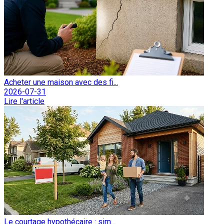
Acheter une maison avec des fi...
2026-07-31
Lire l'article
Le courtage hypothécaire : sim...