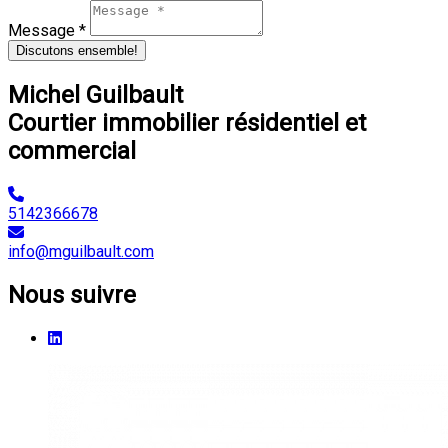
Message *
Discutons ensemble!
Michel Guilbault
Courtier immobilier résidentiel et
commercial
5142366678
info@mguilbault.com
Nous suivre