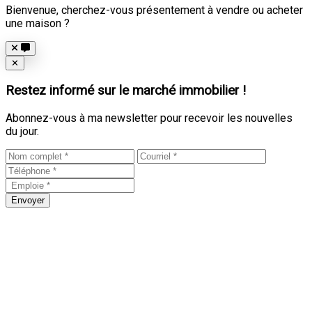
Bienvenue, cherchez-vous présentement à vendre ou acheter
une maison ?
Close
✕
Restez informé sur le marché immobilier !
Abonnez-vous à ma newsletter pour recevoir les nouvelles
du jour.
Envoyer