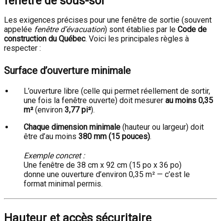
fenêtre de sous-sol
Les exigences précises pour une fenêtre de sortie (souvent
appelée
fenêtre d’évacuation
) sont établies par le
Code de
construction du Québec
. Voici les principales règles à
respecter :
Surface d’ouverture minimale
L’ouverture libre (celle qui permet réellement de sortir,
une fois la fenêtre ouverte) doit mesurer
au moins 0,35
m²
(environ
3,77 pi²
).
Chaque dimension minimale
(hauteur ou largeur) doit
être d’au moins
380 mm (15 pouces)
.
Exemple concret :
Une fenêtre de 38 cm x 92 cm (15 po x 36 po)
donne une ouverture d’environ 0,35 m² — c’est le
format minimal permis.
Hauteur et accès sécuritaire