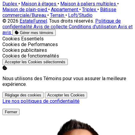
Duplex
•
Maison à étages
•
Maison à paliers multiples
•
Maison de plain-pied
•
Appartement
•
Triplex
•
Bâtisse
commerciale/Bureau
•
Terrain
•
Loft/Studio
© 2026
EstateFunnel
. Tous droits réservés.
Politique de
confidentialité
Avis de collecte
Conditions d’utilisation
Avis et
avis
Gérer mes témoins
Activer
Cookies Essentiels
Activer
Cookies de Performances
Activer
Cookies publicitaires
Activer
Cookies de fonctionnalités
Accepter les Cookies sélectionnés
Nous utilisons des Témoins pour vous assurer la meilleure
expérience.
Réglage des cookies
Accepter les Cookies
Lire nos politiques de confidentialité
Fermer