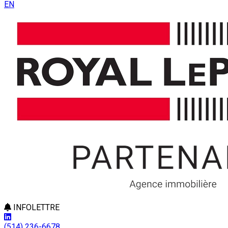
EN
INFOLETTRE
(514) 236-6678