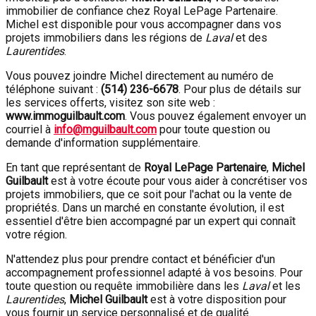
immobilier de confiance chez Royal LePage Partenaire.
Michel est disponible pour vous accompagner dans vos
projets immobiliers dans les régions de
Laval
et des
Laurentides
.
Vous pouvez joindre Michel directement au numéro de
téléphone suivant :
(514) 236-6678
. Pour plus de détails sur
les services offerts, visitez son site web :
www.immoguilbault.com
. Vous pouvez également envoyer un
courriel à
info@mguilbault.com
pour toute question ou
demande d'information supplémentaire.
En tant que représentant de
Royal LePage Partenaire
,
Michel
Guilbault
est à votre écoute pour vous aider à concrétiser vos
projets immobiliers, que ce soit pour l'achat ou la vente de
propriétés. Dans un marché en constante évolution, il est
essentiel d'être bien accompagné par un expert qui connaît
votre région.
N'attendez plus pour prendre contact et bénéficier d'un
accompagnement professionnel adapté à vos besoins. Pour
toute question ou requête immobilière dans les
Laval
et les
Laurentides
,
Michel Guilbault
est à votre disposition pour
vous fournir un service personnalisé et de qualité.