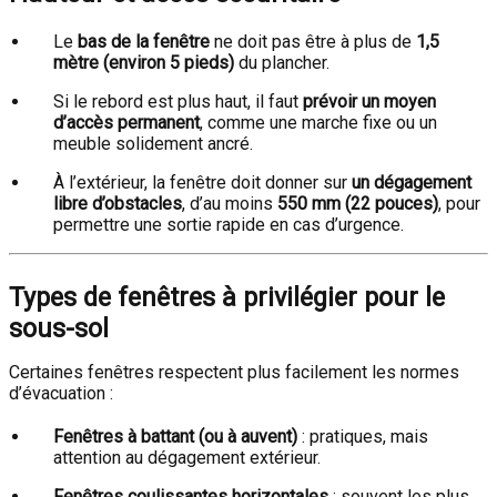
Le
bas de la fenêtre
ne doit pas être à plus de
1,5
mètre (environ 5 pieds)
du plancher.
Si le rebord est plus haut, il faut
prévoir un moyen
d’accès permanent
, comme une marche fixe ou un
meuble solidement ancré.
À l’extérieur, la fenêtre doit donner sur
un dégagement
libre d’obstacles
, d’au moins
550 mm (22 pouces)
, pour
permettre une sortie rapide en cas d’urgence.
Types de fenêtres à privilégier pour le
sous-sol
Certaines fenêtres respectent plus facilement les normes
d’évacuation :
Fenêtres à battant (ou à auvent)
: pratiques, mais
attention au dégagement extérieur.
Fenêtres coulissantes horizontales
: souvent les plus