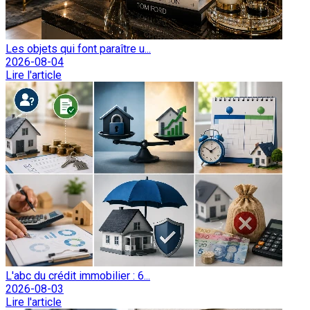
Les objets qui font paraître u...
2026-08-04
Lire l'article
L'abc du crédit immobilier : 6...
2026-08-03
Lire l'article