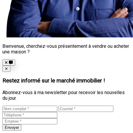
Bienvenue, cherchez-vous présentement à vendre ou acheter
une maison ?
Close
✕
Restez informé sur le marché immobilier !
Abonnez-vous à ma newsletter pour recevoir les nouvelles
du jour.
Envoyer