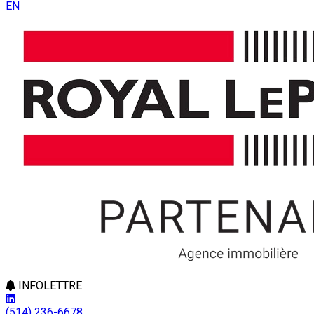
EN
INFOLETTRE
(514) 236-6678