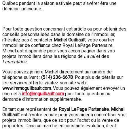
Québec pendant la saison estivale peut s'avérer être une
décision judicieuse.
Pour toute question concernant cet article ou pour obtenir des
conseils personnalisés dans le domaine de l'immobilier,
n'hésitez pas à contacter
Michel Guilbault
, votre courtier
immobilier de confiance chez Royal LePage Partenaire.
Michel est disponible pour vous accompagner dans vos
projets immobiliers dans les régions de
Laval
et des
Laurentides
.
Vous pouvez joindre Michel directement au numéro de
téléphone suivant :
(514) 236-6678
. Pour plus de détails sur
les services offerts, visitez son site web :
www.immoguilbault.com
. Vous pouvez également envoyer un
courriel à
info@mguilbault.com
pour toute question ou
demande d'information supplémentaire.
En tant que représentant de
Royal LePage Partenaire
,
Michel
Guilbault
est à votre écoute pour vous aider à concrétiser vos
projets immobiliers, que ce soit pour l'achat ou la vente de
propriétés. Dans un marché en constante évolution, il est