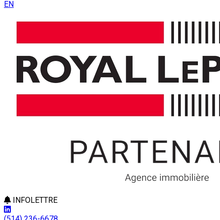
EN
INFOLETTRE
(514) 236-6678