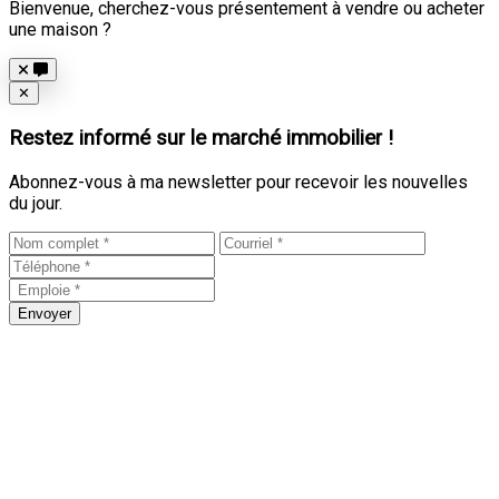
Bienvenue, cherchez-vous présentement à vendre ou acheter
une maison ?
Close
✕
Restez informé sur le marché immobilier !
Abonnez-vous à ma newsletter pour recevoir les nouvelles
du jour.
Envoyer