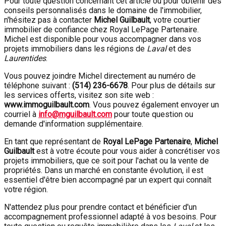
Pour toute question concernant cet article ou pour obtenir des
conseils personnalisés dans le domaine de l'immobilier,
n'hésitez pas à contacter
Michel Guilbault
, votre courtier
immobilier de confiance chez Royal LePage Partenaire.
Michel est disponible pour vous accompagner dans vos
projets immobiliers dans les régions de
Laval
et des
Laurentides
.
Vous pouvez joindre Michel directement au numéro de
téléphone suivant :
(514) 236-6678
. Pour plus de détails sur
les services offerts, visitez son site web :
www.immoguilbault.com
. Vous pouvez également envoyer un
courriel à
info@mguilbault.com
pour toute question ou
demande d'information supplémentaire.
En tant que représentant de
Royal LePage Partenaire
,
Michel
Guilbault
est à votre écoute pour vous aider à concrétiser vos
projets immobiliers, que ce soit pour l'achat ou la vente de
propriétés. Dans un marché en constante évolution, il est
essentiel d'être bien accompagné par un expert qui connaît
votre région.
N'attendez plus pour prendre contact et bénéficier d'un
accompagnement professionnel adapté à vos besoins. Pour