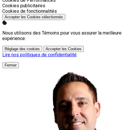
Cookies de Performances
Activer
Cookies publicitaires
Activer
Cookies de fonctionnalités
Accepter les Cookies sélectionnés
Nous utilisons des Témoins pour vous assurer la meilleure
expérience.
Réglage des cookies
Accepter les Cookies
Lire nos politiques de confidentialité
Fermer