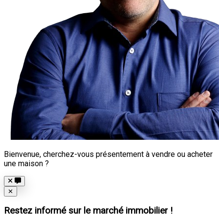
Bienvenue, cherchez-vous présentement à vendre ou acheter
une maison ?
Close
✕
Restez informé sur le marché immobilier !