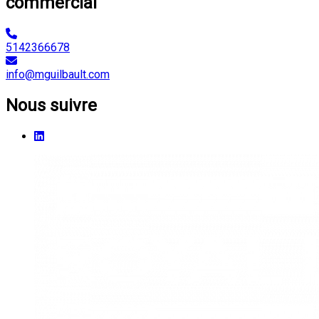
commercial
5142366678
info@mguilbault.com
Nous suivre