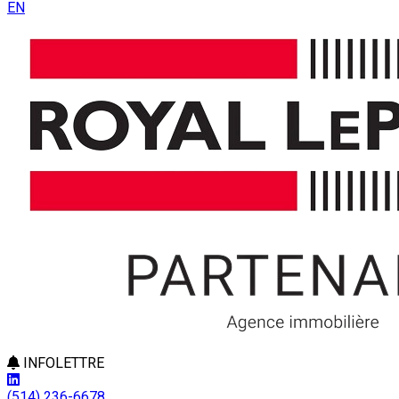
EN
INFOLETTRE
(514) 236-6678