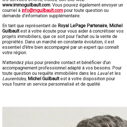
www.immoguilbault.com
. Vous pouvez également envoyer un
courriel à
info@mguilbault.com
pour toute question ou
demande d'information supplémentaire.
En tant que représentant de
Royal LePage Partenaire
,
Michel
Guilbault
est à votre écoute pour vous aider à concrétiser vos
projets immobiliers, que ce soit pour l'achat ou la vente de
propriétés. Dans un marché en constante évolution, il est
essentiel d'être bien accompagné par un expert qui connaît
votre région.
N'attendez plus pour prendre contact et bénéficier d'un
accompagnement professionnel adapté à vos besoins. Pour
toute question ou requête immobilière dans les
Laval
et les
Laurentides
,
Michel Guilbault
est à votre disposition pour
vous fournir un service personnalisé et de qualité.