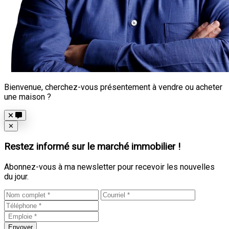
Bienvenue, cherchez-vous présentement à vendre ou acheter
une maison ?
Close
✕
Restez informé sur le marché immobilier !
Abonnez-vous à ma newsletter pour recevoir les nouvelles
du jour.
Envoyer