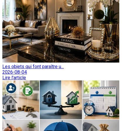
Les objets qui font paraître u...
2026-08-04
Lire l'article