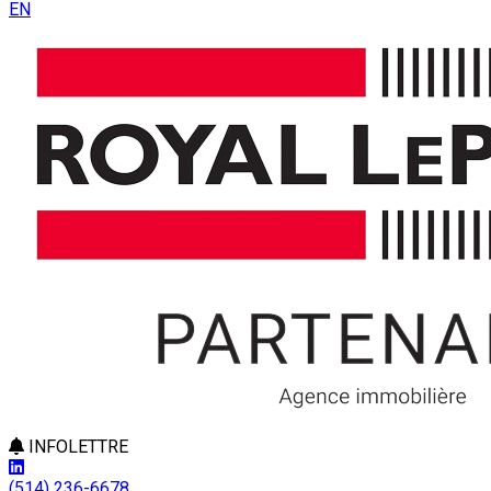
EN
INFOLETTRE
(514) 236-6678