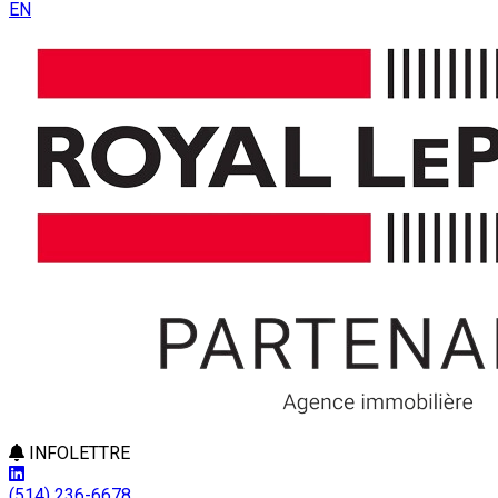
EN
INFOLETTRE
(514) 236-6678