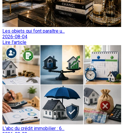
Les objets qui font paraître u...
2026-08-04
Lire l'article
L'abc du crédit immobilier : 6...