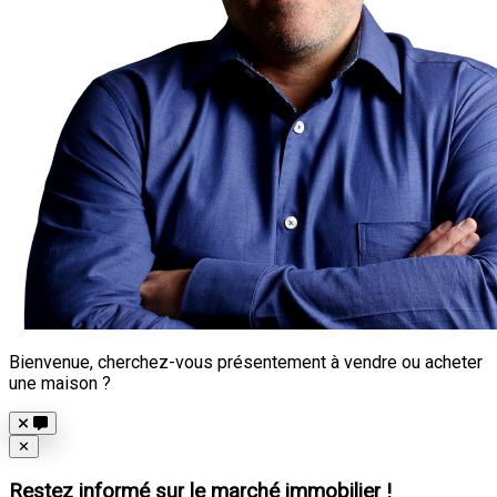
Bienvenue, cherchez-vous présentement à vendre ou acheter
une maison ?
Close
✕
Restez informé sur le marché immobilier !