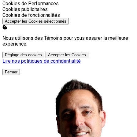
Activer
Cookies de Performances
Activer
Cookies publicitaires
Activer
Cookies de fonctionnalités
Accepter les Cookies sélectionnés
Nous utilisons des Témoins pour vous assurer la meilleure
expérience.
Réglage des cookies
Accepter les Cookies
Lire nos politiques de confidentialité
Fermer