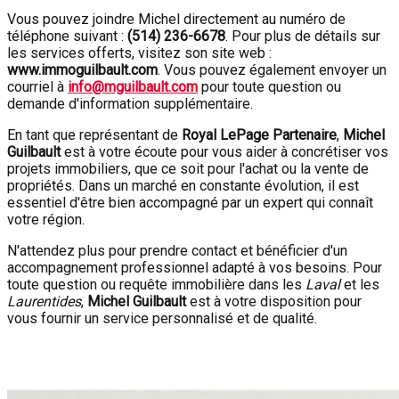
Vous pouvez joindre Michel directement au numéro de
téléphone suivant :
(514) 236-6678
. Pour plus de détails sur
les services offerts, visitez son site web :
www.immoguilbault.com
. Vous pouvez également envoyer un
courriel à
info@mguilbault.com
pour toute question ou
demande d'information supplémentaire.
En tant que représentant de
Royal LePage Partenaire
,
Michel
Guilbault
est à votre écoute pour vous aider à concrétiser vos
projets immobiliers, que ce soit pour l'achat ou la vente de
propriétés. Dans un marché en constante évolution, il est
essentiel d'être bien accompagné par un expert qui connaît
votre région.
N'attendez plus pour prendre contact et bénéficier d'un
accompagnement professionnel adapté à vos besoins. Pour
toute question ou requête immobilière dans les
Laval
et les
Laurentides
,
Michel Guilbault
est à votre disposition pour
vous fournir un service personnalisé et de qualité.