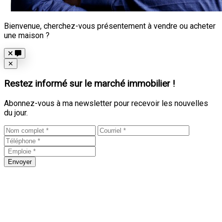
Bienvenue, cherchez-vous présentement à vendre ou acheter
une maison ?
Close
✕
Restez informé sur le marché immobilier !
Abonnez-vous à ma newsletter pour recevoir les nouvelles
du jour.
Envoyer