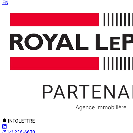
EN
INFOLETTRE
(514) 236-6678