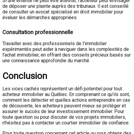
Si une entente ne peut être atteinte, l'acheteur peut envisager
de déposer une plainte auprès des tribunaux. Il est conseillé
de consulter un avocat spécialisé en droit immobilier pour
évaluer les démarches appropriées.
Consultation professionnelle
Travailler avec des professionnels de l'immobilier
expérimentés peut aider à naviguer dans les complexités de
l'achat immobilier, en offrant des conseils précieux basés sur
une connaissance approfondie du marché.
Conclusion
Les vices cachés représentent un défi potentiel pour tout
acheteur immobilier au Québec. En comprenant ce qu'ils sont,
comment les détecter et quelles actions entreprendre en cas
de découverte, les acheteurs peuvent mieux se protéger et
assurer le succès de leur investissement immobilier. Pour
toute question ou pour discuter de vos projets immobiliers,
n'hésitez pas à contacter un courtier immobilier de confiance.
Pour toute question concernant cet article ou pour obtenir des