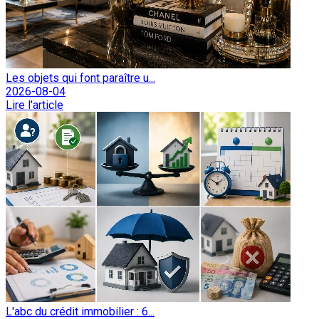
Les objets qui font paraître u...
2026-08-04
Lire l'article
L'abc du crédit immobilier : 6...