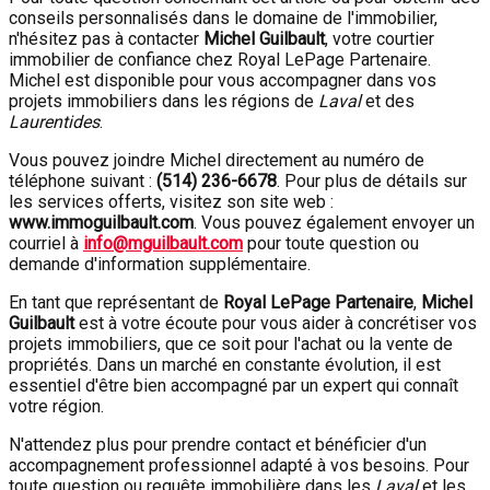
conseils personnalisés dans le domaine de l'immobilier,
n'hésitez pas à contacter
Michel Guilbault
, votre courtier
immobilier de confiance chez Royal LePage Partenaire.
Michel est disponible pour vous accompagner dans vos
projets immobiliers dans les régions de
Laval
et des
Laurentides
.
Vous pouvez joindre Michel directement au numéro de
téléphone suivant :
(514) 236-6678
. Pour plus de détails sur
les services offerts, visitez son site web :
www.immoguilbault.com
. Vous pouvez également envoyer un
courriel à
info@mguilbault.com
pour toute question ou
demande d'information supplémentaire.
En tant que représentant de
Royal LePage Partenaire
,
Michel
Guilbault
est à votre écoute pour vous aider à concrétiser vos
projets immobiliers, que ce soit pour l'achat ou la vente de
propriétés. Dans un marché en constante évolution, il est
essentiel d'être bien accompagné par un expert qui connaît
votre région.
N'attendez plus pour prendre contact et bénéficier d'un
accompagnement professionnel adapté à vos besoins. Pour
toute question ou requête immobilière dans les
Laval
et les