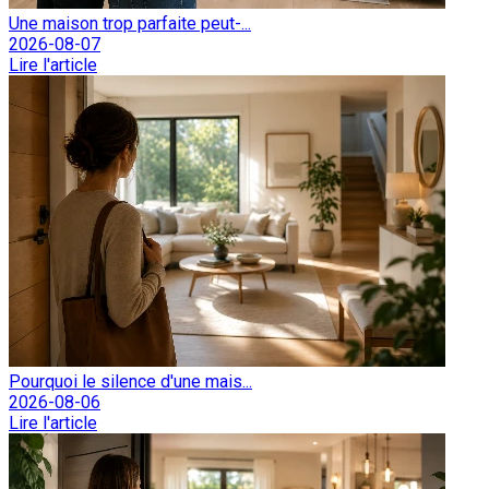
Une maison trop parfaite peut-...
2026-08-07
Lire l'article
Pourquoi le silence d'une mais...
2026-08-06
Lire l'article