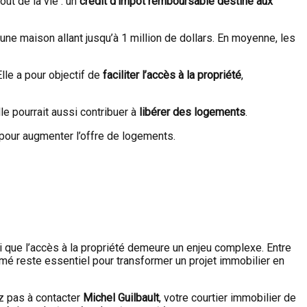
ût de la vie : un
crédit d’impôt remboursable destiné aux
ne maison allant jusqu’à 1 million de dollars. En moyenne, les
lle a pour objectif de
faciliter l’accès à la propriété
,
le pourrait aussi contribuer à
libérer des logements
.
s pour augmenter l’offre de logements.
i que l’accès à la propriété demeure un enjeu complexe. Entre
ormé reste essentiel pour transformer un projet immobilier en
ez pas à contacter
Michel Guilbault
, votre courtier immobilier de