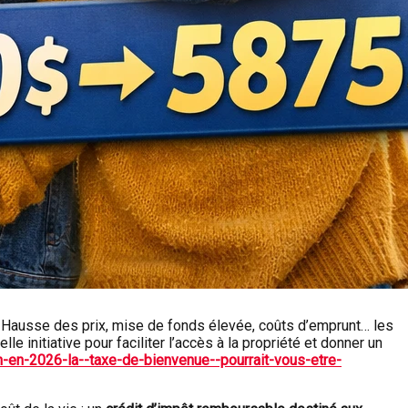
ir. Hausse des prix, mise de fonds élevée, coûts d’emprunt… les
 initiative pour faciliter l’accès à la propriété et donner un
en-2026-la--taxe-de-bienvenue--pourrait-vous-etre-