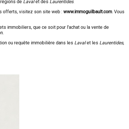
 régions de
Laval
et des
Laurentides
.
s offerts, visitez son site web :
www.immoguilbault.com
. Vous
ts immobiliers, que ce soit pour l'achat ou la vente de
n.
tion ou requête immobilière dans les
Laval
et les
Laurentides
,