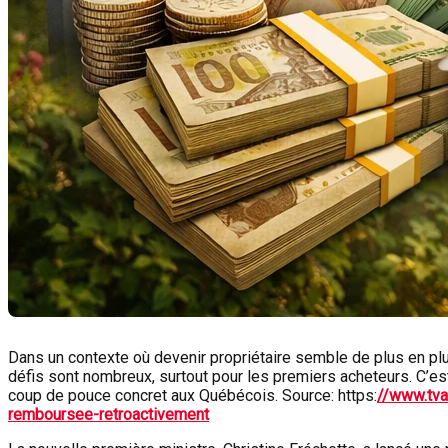
Dans un contexte où devenir propriétaire semble de plus en plus
défis sont nombreux, surtout pour les premiers acheteurs. C’est
coup de pouce concret aux Québécois. Source: https:
//www.tva
remboursee-retroactivement