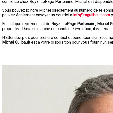
confiance chez Royal LePage Partenaire. Michel est disponibl
Vous pouvez joindre Michel directement au numéro de téléphon
pouvez également envoyer un courriel à
info@mguilbault.com
p
En tant que représentant de
Royal LePage Partenaire
,
Michel Gu
propriétés. Dans un marché en constante évolution, il est essen
N'attendez plus pour prendre contact et bénéficier d'un acco
Michel Guilbault
est à votre disposition pour vous fournir un se