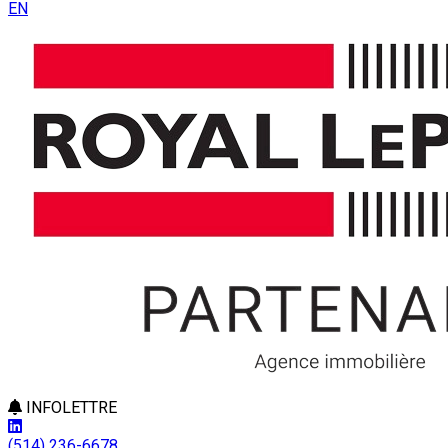
EN
INFOLETTRE
(514) 236-6678