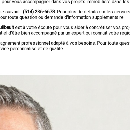
e pour vous accompagner dans vos projets immobiliers dans les
e suivant :
(514) 236-6678
. Pour plus de détails sur les service
our toute question ou demande d'information supplémentaire.
ilbault
est à votre écoute pour vous aider à concrétiser vos proje
tiel d'être bien accompagné par un expert qui connaît votre régio
mpagnement professionnel adapté à vos besoins. Pour toute ques
rvice personnalisé et de qualité.