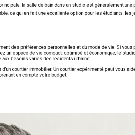
rincipale, la salle de bain dans un studio est généralement une pi
ble, ce qui en fait une excellente option pour les étudiants, les
ment des préférences personnelles et du mode de vie. Si vous priv
ez un espace de vie compact, optimisé et économique, le studio e
e aux besoins variés des résidents urbains.
s d'un courtier immobilier. Un courtier expérimenté peut vous aid
n prenant en compte votre budget.