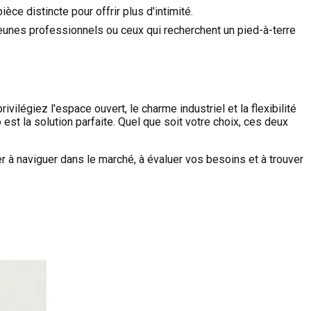
èce distincte pour offrir plus d'intimité.
 jeunes professionnels ou ceux qui recherchent un pied-à-terre
ilégiez l'espace ouvert, le charme industriel et la flexibilité
st la solution parfaite. Quel que soit votre choix, ces deux
er à naviguer dans le marché, à évaluer vos besoins et à trouver