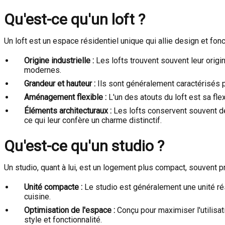
Qu'est-ce qu'un loft ?
Un loft est un espace résidentiel unique qui allie design et fon
Origine industrielle :
Les lofts trouvent souvent leur orig
modernes.
Grandeur et hauteur :
Ils sont généralement caractérisés 
Aménagement flexible :
L'un des atouts du loft est sa fl
Éléments architecturaux :
Les lofts conservent souvent de
ce qui leur confère un charme distinctif.
Qu'est-ce qu'un studio ?
Un studio, quant à lui, est un logement plus compact, souvent pr
Unité compacte :
Le studio est généralement une unité rés
cuisine.
Optimisation de l'espace :
Conçu pour maximiser l'utilis
style et fonctionnalité.