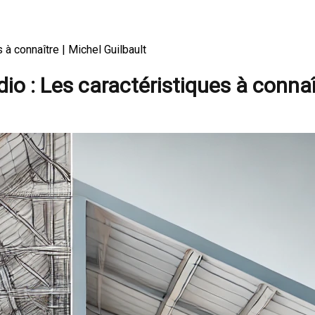
s à connaître | Michel Guilbault
dio : Les caractéristiques à conna