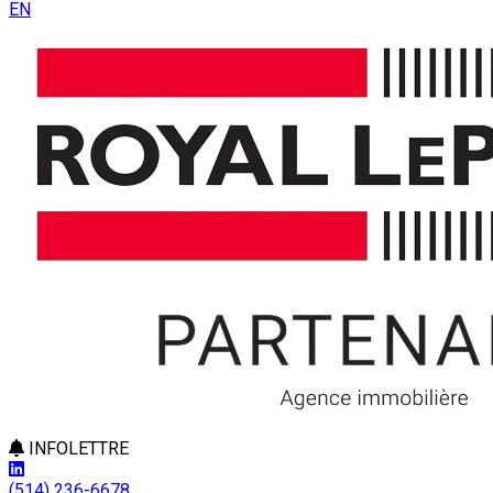
EN
INFOLETTRE
(514) 236-6678