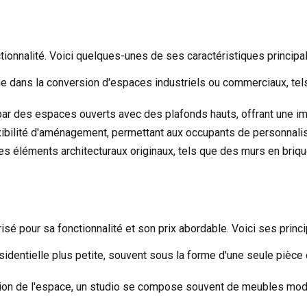
ctionnalité. Voici quelques-unes de ses caractéristiques principal
ine dans la conversion d'espaces industriels ou commerciaux, te
par des espaces ouverts avec des plafonds hauts, offrant une im
exibilité d'aménagement, permettant aux occupants de personnali
s éléments architecturaux originaux, tels que des murs en briq
isé pour sa fonctionnalité et son prix abordable. Voici ses princi
identielle plus petite, souvent sous la forme d'une seule pièce 
ation de l'espace, un studio se compose souvent de meubles mo