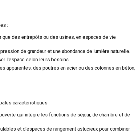
es :
ls que des entrepôts ou des usines, en espaces de vie
pression de grandeur et une abondance de lumière naturelle.
ser l'espace selon leurs besoins.
ues apparentes, des poutres en acier ou des colonnes en béton,
pales caractéristiques :
ouverte qui intègre les fonctions de séjour, de chambre et de
dulables et d'espaces de rangement astucieux pour combiner