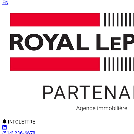
EN
INFOLETTRE
(514) 236-6678