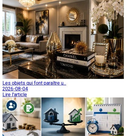
Les objets qui font paraître u...
2026-08-04
Lire l'article