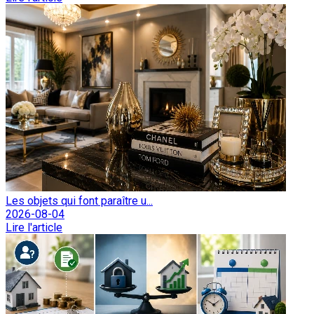
Les objets qui font paraître u...
2026-08-04
Lire l'article