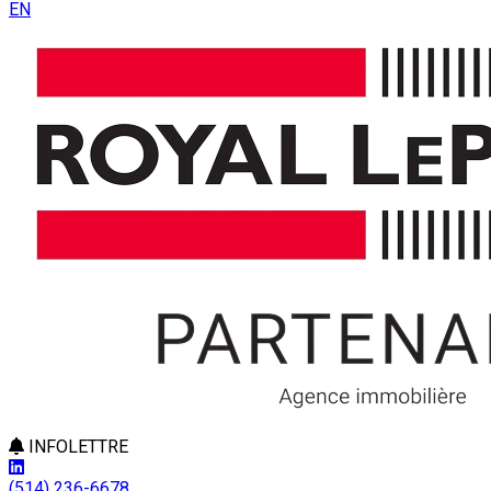
EN
INFOLETTRE
(514) 236-6678