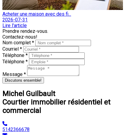
Acheter une maison avec des fi...
2026-07-31
Lire l'article
Prendre rendez-vous.
Contactez-nous!
Nom complet *
Courriel *
Téléphone *
Téléphone *
Message *
Discutons ensemble!
Michel Guilbault
Courtier immobilier résidentiel et
commercial
5142366678