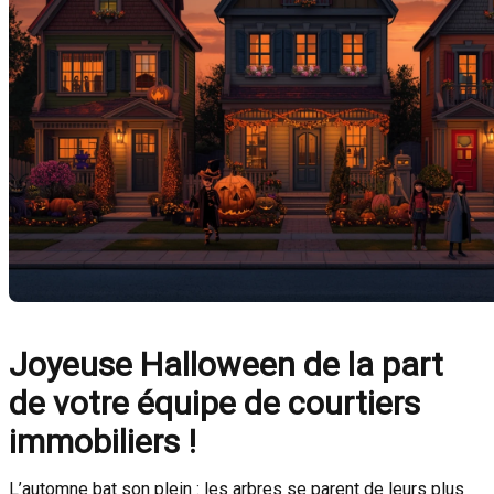
Joyeuse Halloween de la part
de votre équipe de courtiers
immobiliers !
L’automne bat son plein : les arbres se parent de leurs plus