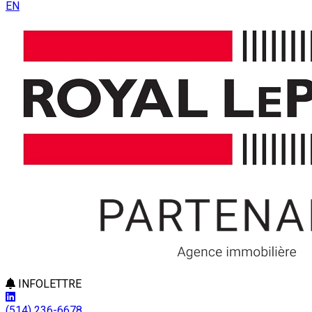
EN
INFOLETTRE
(514) 236-6678