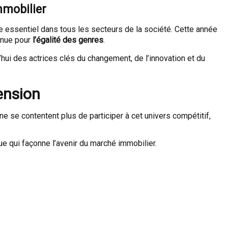
mmobilier
le essentiel dans tous les secteurs de la société. Cette année
inue pour
l’égalité des genres
.
ui des actrices clés du changement, de l’innovation et du
ension
 ne se contentent plus de participer à cet univers compétitif,
e qui façonne l’avenir du marché immobilier.