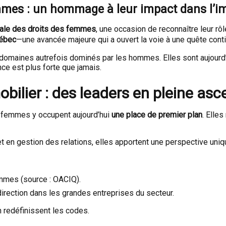
mmes : un hommage à leur impact dans l’i
nale des droits des femmes
, une occasion de reconnaître leur rô
uébec
—une avancée majeure qui a ouvert la voie à une quête cont
omaines autrefois dominés par les hommes. Elles sont aujourd’h
nce est plus forte que jamais.
ilier : des leaders en pleine asc
 femmes y occupent aujourd’hui
une place de premier plan
. Elles
en gestion des relations, elles apportent une perspective uniqu
mes (source : OACIQ).
irection dans les grandes entreprises du secteur.
n redéfinissent les codes.