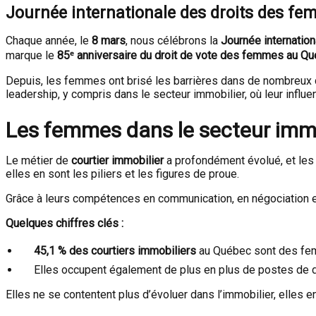
Journée internationale des droits des fe
Chaque année, le
8 mars
, nous célébrons la
Journée internatio
marque le
85ᵉ anniversaire du droit de vote des femmes au Q
Depuis, les femmes ont brisé les barrières dans de nombreux d
leadership, y compris dans le secteur immobilier, où leur influe
Les femmes dans le secteur immob
Le métier de
courtier immobilier
a profondément évolué, et les
elles en sont les piliers et les figures de proue.
Grâce à leurs compétences en communication, en négociation et 
Quelques chiffres clés :
45,1 % des courtiers immobiliers
au Québec sont des fem
Elles occupent également de plus en plus de postes de d
Elles ne se contentent plus d’évoluer dans l’immobilier, elles e