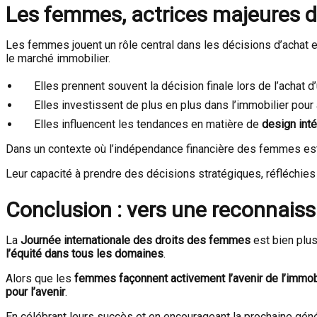
Les femmes, actrices majeures d
Les femmes jouent un rôle central dans les décisions d’achat e
le marché immobilier.
Elles prennent souvent la décision finale lors de l’achat d
Elles investissent de plus en plus dans l’immobilier pour
Elles influencent les tendances en matière de
design inté
Dans un contexte où l’indépendance financière des femmes est d
Leur capacité à prendre des décisions stratégiques, réfléchies 
Conclusion : vers une reconnais
La
Journée internationale des droits des femmes
est bien plus
l’équité dans tous les domaines
.
Alors que les
femmes façonnent activement l’avenir de l’immob
pour l’avenir
.
En célébrant leurs succès et en encourageant la prochaine géné