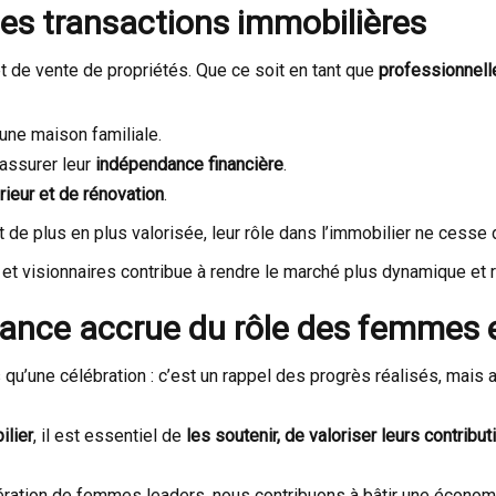
es transactions immobilières
t de vente de propriétés. Que ce soit en tant que
professionnell
’une maison familiale.
 assurer leur
indépendance financière
.
rieur et de rénovation
.
e plus en plus valorisée, leur rôle dans l’immobilier ne cesse d
et visionnaires contribue à rendre le marché plus dynamique et ré
sance accrue du rôle des femmes 
 qu’une célébration : c’est un rappel des progrès réalisés, mais a
ilier
, il est essentiel de
les soutenir, de valoriser leurs contribu
ration de femmes leaders, nous contribuons à bâtir une économie