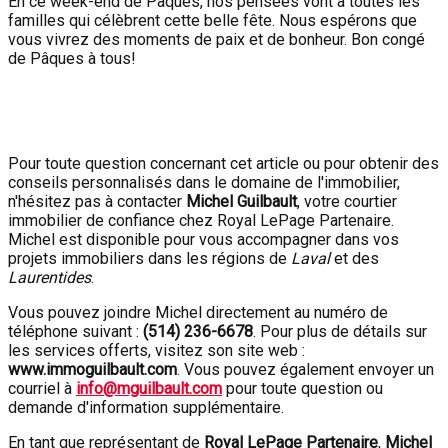
En ce week-end de Pâques, nos pensées vont à toutes les
familles qui célèbrent cette belle fête. Nous espérons que
vous vivrez des moments de paix et de bonheur. Bon congé
de Pâques à tous!
Pour toute question concernant cet article ou pour obtenir des
conseils personnalisés dans le domaine de l'immobilier,
n'hésitez pas à contacter
Michel Guilbault
, votre courtier
immobilier de confiance chez Royal LePage Partenaire.
Michel est disponible pour vous accompagner dans vos
projets immobiliers dans les régions de
Laval
et des
Laurentides
.
Vous pouvez joindre Michel directement au numéro de
téléphone suivant :
(514) 236-6678
. Pour plus de détails sur
les services offerts, visitez son site web :
www.immoguilbault.com
. Vous pouvez également envoyer un
courriel à
info@mguilbault.com
pour toute question ou
demande d'information supplémentaire.
En tant que représentant de
Royal LePage Partenaire
,
Michel