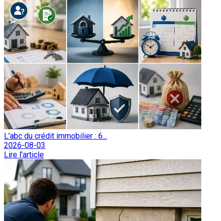
L'abc du crédit immobilier : 6...
2026-08-03
Lire l'article