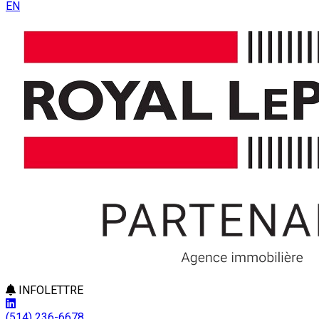
EN
INFOLETTRE
(514) 236-6678