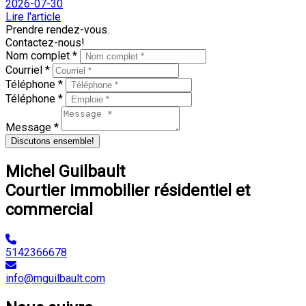
2026-07-30
Lire l'article
Prendre rendez-vous.
Contactez-nous!
Nom complet *
Courriel *
Téléphone *
Téléphone *
Message *
Discutons ensemble!
Michel Guilbault
Courtier immobilier résidentiel et
commercial
5142366678
info@mguilbault.com