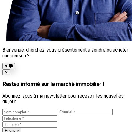
Bienvenue, cherchez-vous présentement à vendre ou acheter
une maison ?
Close
✕
Restez informé sur le marché immobilier !
Abonnez-vous à ma newsletter pour recevoir les nouvelles
du jour.
Envoyer