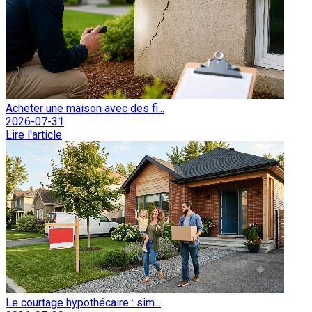
Acheter une maison avec des fi...
2026-07-31
Lire l'article
Le courtage hypothécaire : sim...