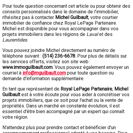
Pour toute question concernant cet article ou pour obtenir des
conseils personnalisés dans le domaine de l'immobilier,
n'hésitez pas à contacter
Michel Guilbault
, votre courtier
immobilier de confiance chez Royal LePage Partenaire.
Michel est disponible pour vous accompagner dans vos
projets immobiliers dans les régions de
Laval
et des
Laurentides
.
Vous pouvez joindre Michel directement au numéro de
téléphone suivant :
(514) 236-6678
. Pour plus de détails sur
les services offerts, visitez son site web :
www.immoguilbault.com
. Vous pouvez également envoyer un
courriel à
info@mguilbault.com
pour toute question ou
demande d'information supplémentaire.
En tant que représentant de
Royal LePage Partenaire
,
Michel
Guilbault
est à votre écoute pour vous aider à concrétiser vos
projets immobiliers, que ce soit pour l'achat ou la vente de
propriétés. Dans un marché en constante évolution, il est
essentiel d'être bien accompagné par un expert qui connaît
votre région.
N'attendez plus pour prendre contact et bénéficier d'un