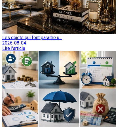
Les objets qui font paraître u...
2026-08-04
Lire l'article