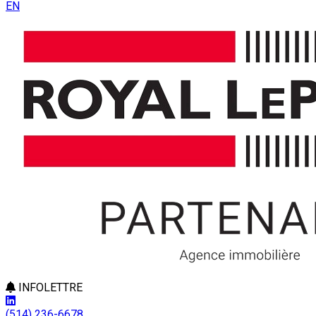
EN
INFOLETTRE
(514) 236-6678