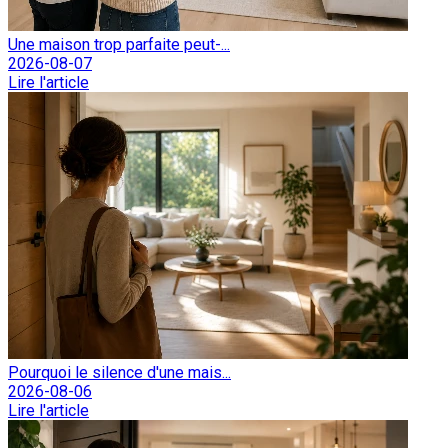
Une maison trop parfaite peut-...
2026-08-07
Lire l'article
Pourquoi le silence d'une mais...
2026-08-06
Lire l'article