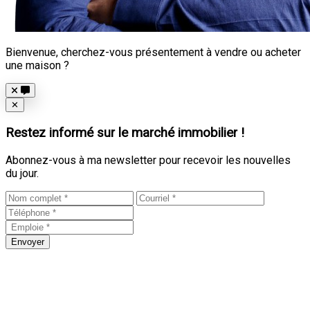
Bienvenue, cherchez-vous présentement à vendre ou acheter
une maison ?
Close
✕
Restez informé sur le marché immobilier !
Abonnez-vous à ma newsletter pour recevoir les nouvelles
du jour.
Envoyer