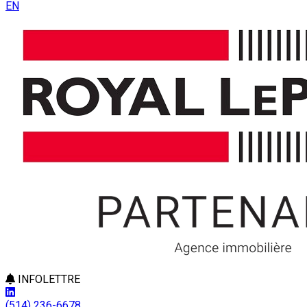
EN
INFOLETTRE
(514) 236-6678