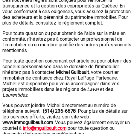
Ces nouvelles règles sont conçues pour renforcer la
transparence et la gestion des copropriétés au Québec. En
vous conformant à ces exigences, vous assurez la protection
des acheteurs et la pérennité du patrimoine immobilier. Pour
plus de détails, consultez le règlement complet.
Pour toute question ou pour obtenir de l'aide sur la mise en
conformité, n'hésitez pas à contacter un professionnel de
l'immobilier ou un membre qualifié des ordres professionnels
mentionnés.
Pour toute question concernant cet article ou pour obtenir des
conseils personnalisés dans le domaine de l'immobilier,
n'hésitez pas à contacter
Michel Guilbault
, votre courtier
immobilier de confiance chez Royal LePage Partenaire.
Michel est disponible pour vous accompagner dans vos
projets immobiliers dans les régions de
Laval
et des
Laurentides
.
Vous pouvez joindre Michel directement au numéro de
téléphone suivant :
(514) 236-6678
. Pour plus de détails sur
les services offerts, visitez son site web :
www.immoguilbault.com
. Vous pouvez également envoyer un
courriel à
info@mguilbault.com
pour toute question ou
demande d'information supplémentaire.