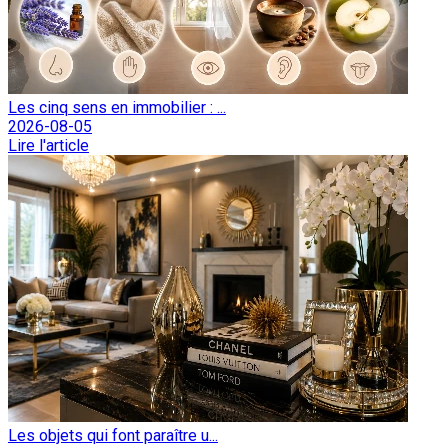
Les cinq sens en immobilier : ...
2026-08-05
Lire l'article
Les objets qui font paraître u...