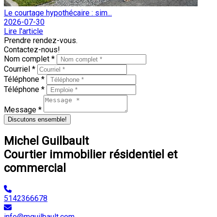
Le courtage hypothécaire : sim...
2026-07-30
Lire l'article
Prendre rendez-vous.
Contactez-nous!
Nom complet *
Courriel *
Téléphone *
Téléphone *
Message *
Discutons ensemble!
Michel Guilbault
Courtier immobilier résidentiel et
commercial
5142366678
info@mguilbault.com