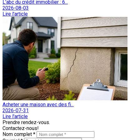
L'abc du crédit immobilier : 6...
2026-08-03
Lire l'article
Acheter une maison avec des fi...
2026-07-31
Lire l'article
Prendre rendez-vous.
Contactez-nous!
Nom complet *