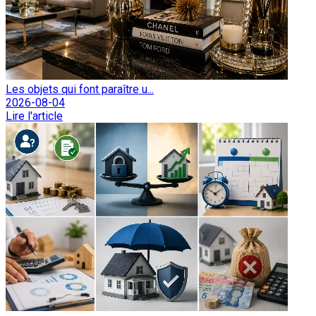
Les objets qui font paraître u...
2026-08-04
Lire l'article