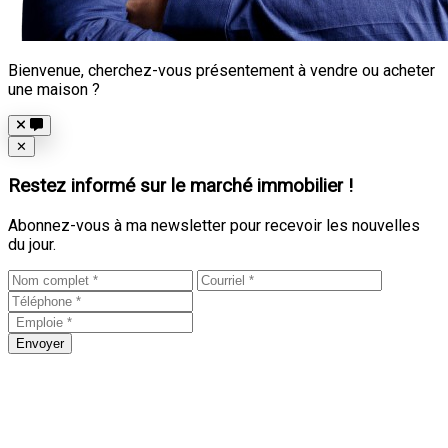
Bienvenue, cherchez-vous présentement à vendre ou acheter
une maison ?
Close
✕
Restez informé sur le marché immobilier !
Abonnez-vous à ma newsletter pour recevoir les nouvelles
du jour.
Envoyer