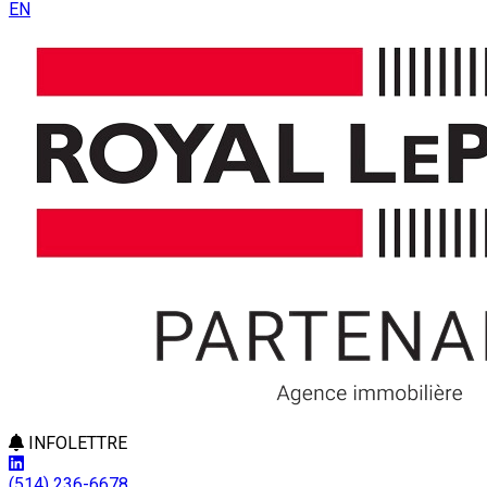
EN
INFOLETTRE
(514) 236-6678