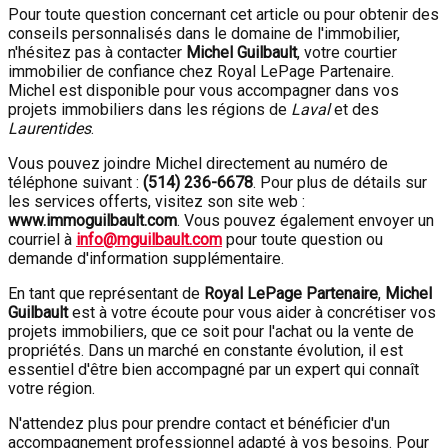
Pour toute question concernant cet article ou pour obtenir des
conseils personnalisés dans le domaine de l'immobilier,
n'hésitez pas à contacter
Michel Guilbault
, votre courtier
immobilier de confiance chez Royal LePage Partenaire.
Michel est disponible pour vous accompagner dans vos
projets immobiliers dans les régions de
Laval
et des
Laurentides
.
Vous pouvez joindre Michel directement au numéro de
téléphone suivant :
(514) 236-6678
. Pour plus de détails sur
les services offerts, visitez son site web :
www.immoguilbault.com
. Vous pouvez également envoyer un
courriel à
info@mguilbault.com
pour toute question ou
demande d'information supplémentaire.
En tant que représentant de
Royal LePage Partenaire
,
Michel
Guilbault
est à votre écoute pour vous aider à concrétiser vos
projets immobiliers, que ce soit pour l'achat ou la vente de
propriétés. Dans un marché en constante évolution, il est
essentiel d'être bien accompagné par un expert qui connaît
votre région.
N'attendez plus pour prendre contact et bénéficier d'un
accompagnement professionnel adapté à vos besoins. Pour