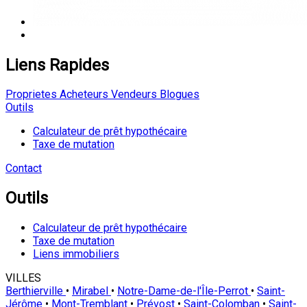
Liens Rapides
Proprietes
Acheteurs
Vendeurs
Blogues
Outils
Calculateur de prêt hypothécaire
Taxe de mutation
Contact
Outils
Calculateur de prêt hypothécaire
Taxe de mutation
Liens immobiliers
VILLES
Berthierville
•
Mirabel
•
Notre-Dame-de-l'Île-Perrot
•
Saint-
Jérôme
•
Mont-Tremblant
•
Prévost
•
Saint-Colomban
•
Saint-