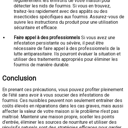
régulièrement les environs de votre maison pour
détecter les nids de fourmis. Si vous en trouvez,
traitez-les rapidement avec des appâts ou des
insecticides spécifiques aux fourmis. Assurez-vous de
suivre les instructions du produit pour une utilisation
sécuritaire et efficace.
Faire appel à des professionnels
Si vous avez une
infestation persistante ou sévère, il peut être
nécessaire de faire appel à des professionnels de la
lutte antiparasitaire. Ils pourront évaluer la situation et
utiliser des traitements appropriés pour éliminer les
fourmis de manière durable.
Conclusion
En prenant ces précautions, vous pouvez profiter pleinement
de l’été sans avoir à vous soucier des infestations de
fourmis. Ces nuisibles peuvent non seulement entraîner des
coûts élevés en réparations dans les cas graves, mais aussi
affecter la valeur de votre maison si le problème n'est pas
maîtrisé. Maintenir une maison propre, sceller les points
d’entrée, éliminer les sources de nourriture et utiliser des
répulsifs naturels sont des stratégies efficaces pour garder