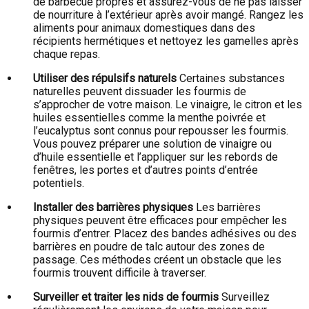
de barbecue propres et assurez-vous de ne pas laisser
de nourriture à l’extérieur après avoir mangé. Rangez les
aliments pour animaux domestiques dans des
récipients hermétiques et nettoyez les gamelles après
chaque repas.
Utiliser des répulsifs naturels
Certaines substances
naturelles peuvent dissuader les fourmis de
s’approcher de votre maison. Le vinaigre, le citron et les
huiles essentielles comme la menthe poivrée et
l’eucalyptus sont connus pour repousser les fourmis.
Vous pouvez préparer une solution de vinaigre ou
d’huile essentielle et l’appliquer sur les rebords de
fenêtres, les portes et d’autres points d’entrée
potentiels.
Installer des barrières physiques
Les barrières
physiques peuvent être efficaces pour empêcher les
fourmis d’entrer. Placez des bandes adhésives ou des
barrières en poudre de talc autour des zones de
passage. Ces méthodes créent un obstacle que les
fourmis trouvent difficile à traverser.
Surveiller et traiter les nids de fourmis
Surveillez