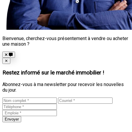
Bienvenue, cherchez-vous présentement à vendre ou acheter
une maison ?
Close
✕
Restez informé sur le marché immobilier !
Abonnez-vous à ma newsletter pour recevoir les nouvelles
du jour.
Envoyer