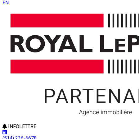
EN
INFOLETTRE
(514) 236-6678