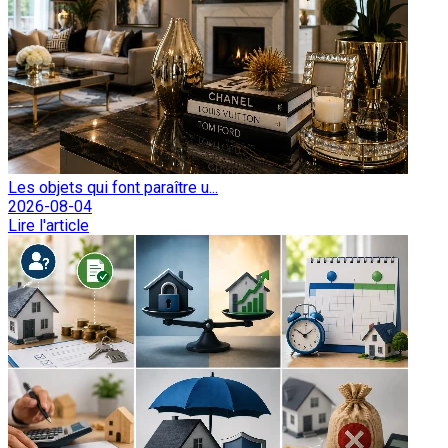
Les objets qui font paraître u...
2026-08-04
Lire l'article