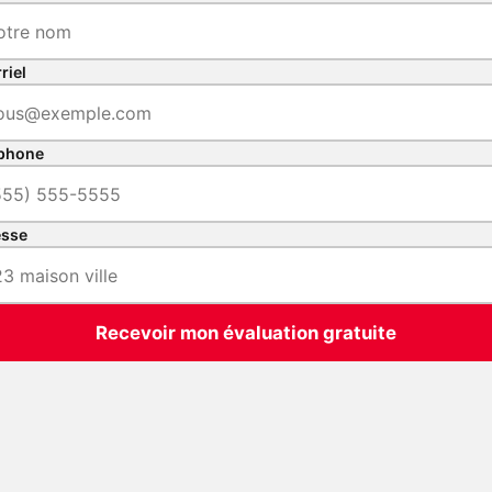
riel
phone
esse
Recevoir mon évaluation gratuite